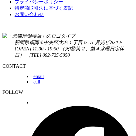
プライバシーポリシー
特定商取引法に基づく表記
お問い合わせ
福岡県福岡市中央区
大名１丁目５-５ 月光ビル１F
[OPEN] 11:00 - 19:00 （火曜/第２、第４水曜日定休
日）
[TEL] 092-725-5050
CONTACT
email
call
FOLLOW