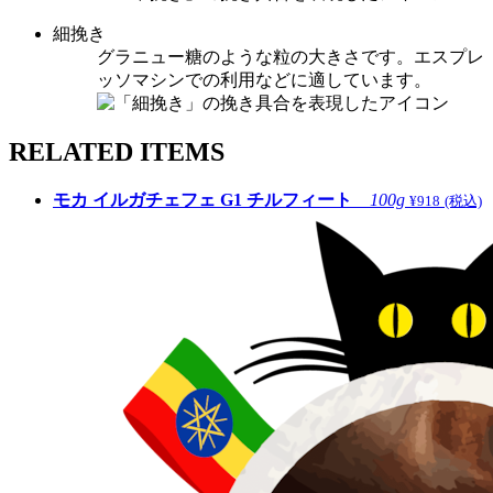
細挽き
グラニュー糖のような粒の大きさです。エスプレ
ッソマシンでの利用などに適しています。
RELATED ITEMS
モカ イルガチェフェ G1 チルフィート
100g
¥918
(税込)