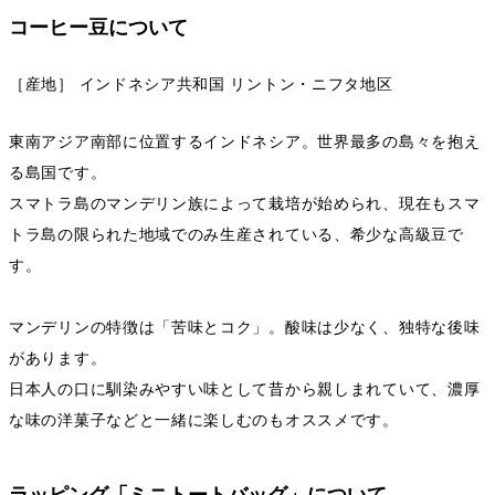
コーヒー豆について
［産地］ インドネシア共和国 リントン・ニフタ地区
東南アジア南部に位置するインドネシア。世界最多の島々を抱え
る島国です。
スマトラ島のマンデリン族によって栽培が始められ、現在もスマ
トラ島の限られた地域でのみ生産されている、希少な高級豆で
す。
マンデリンの特徴は「苦味とコク」。酸味は少なく、独特な後味
があります。
日本人の口に馴染みやすい味として昔から親しまれていて、濃厚
な味の洋菓子などと一緒に楽しむのもオススメです。
ラッピング「ミニトートバッグ」について