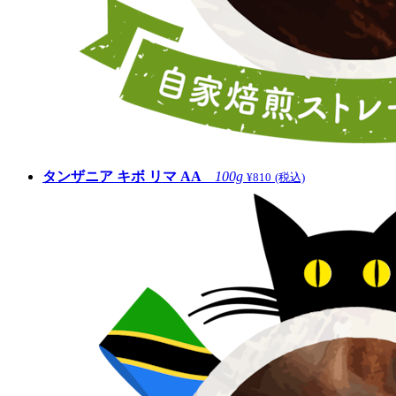
タンザニア キボ リマ AA
100g
¥810
(税込)