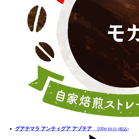
グアテマラ アンティグア アゾテア
100g
¥810
(税込)